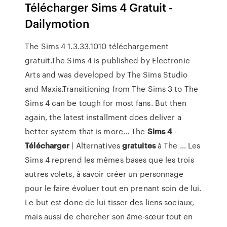
Télécharger Sims 4 Gratuit -
Dailymotion
The Sims 4 1.3.33.1010 téléchargement
gratuit.The Sims 4 is published by Electronic
Arts and was developed by The Sims Studio
and Maxis.Transitioning from The Sims 3 to The
Sims 4 can be tough for most fans. But then
again, the latest installment does deliver a
better system that is more... The
Sims
4
-
Télécharger
| Alternatives
gratuites
à The … Les
Sims 4 reprend les mêmes bases que les trois
autres volets, à savoir créer un personnage
pour le faire évoluer tout en prenant soin de lui.
Le but est donc de lui tisser des liens sociaux,
mais aussi de chercher son âme-sœur tout en