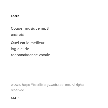
Learn
Couper musique mp3
android
Quel est le meilleur
logiciel de
reconnaissance vocale
© 2019 https://bestlibiorgv.web.app, Inc. All rights
reserved.
MAP