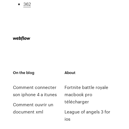
362
On the blog
About
Comment connecter
Fortnite battle royale
son iphone 4 a itunes
macbook pro
télécharger
Comment ouvrir un
document xml
League of angels 3 for
ios