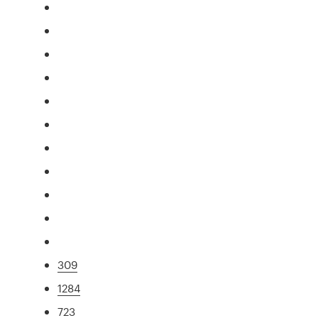
309
1284
723