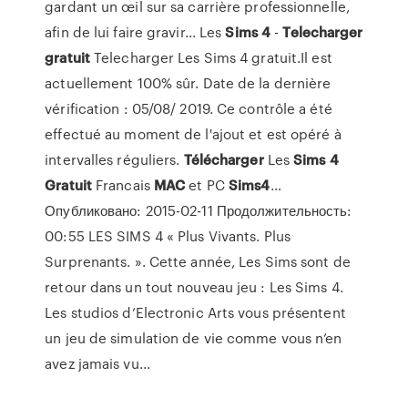
gardant un œil sur sa carrière professionnelle,
afin de lui faire gravir... Les
Sims
4
-
Telecharger
gratuit
Telecharger Les Sims 4 gratuit.Il est
actuellement 100% sûr. Date de la dernière
vérification : 05/08/ 2019. Ce contrôle a été
effectué au moment de l'ajout et est opéré à
intervalles réguliers.
Télécharger
Les
Sims
4
Gratuit
Francais
MAC
et PC
Sims
4
…
Опубликовано: 2015-02-11 Продолжительность:
00:55 LES SIMS 4 « Plus Vivants. Plus
Surprenants. ». Cette année, Les Sims sont de
retour dans un tout nouveau jeu : Les Sims 4.
Les studios d’Electronic Arts vous présentent
un jeu de simulation de vie comme vous n’en
avez jamais vu...