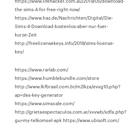
https://www.lifehacker.com.au/2019/05/download-
the-sims-4-for-free-right-now/
https://www.haz.de/Nachrichten/Digital/Die-
Sims-4-Download-kostenlos-aber-nur-fuer-
kurze-Zeit
http://freelicensekeys.info/2019/sims-license-
key/
https://www.rarlab.com/
https://www.humblebundle.com/store
http://www.lkfbrasil.com.br/m2lkza/evxg10.php?
ap=des-key-generator
https://www.simscale.com/
http://grietaespectaculos.com.ar/xvvwb/xdfa.php?
gu=my-telkomsel-apk https://www.ubisoft.com/